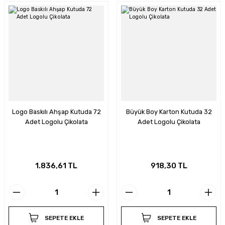
Logo Baskılı Ahşap Kutuda 72
Büyük Boy Karton Kutuda 32
Adet Logolu Çikolata
Adet Logolu Çikolata
1.836,61 TL
918,30 TL
SEPETE EKLE
SEPETE EKLE