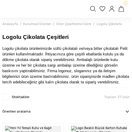
Anasayfa
Kurumsal Ürünler
Ürün Çeşitlerine Göre
Logolu Çikolata
Logolu Çikolata Çeşitleri
Logolu çikolata ürünlerimizde sütlü çikolatalı ve/veya bitter çikolatalı Pelit
ürünleri kullanılmaktadır. İhtiyacınıza göre çeşitli ebatlarda kutulu ya da
dökme çikolata olarak sipariş verebilirsiniz. Ambalajlı ürünlerde kutu
üzerine ve her bir çikolata sargı ambalajı üzerine dilediğiniz görselin
baskısını yaptırabilirsiniz. Firma logonuz, sloganınız ya da iletişim
bilgilerinizi ürün üzerine bastırabilirsiniz. ürün siparişinizde madlen çikolata
tercih edebileceğiniz gibi kalın çikolata olarak ta sipariş verebilirsiniz.
Stoktakiler
Toplam 37 ürün