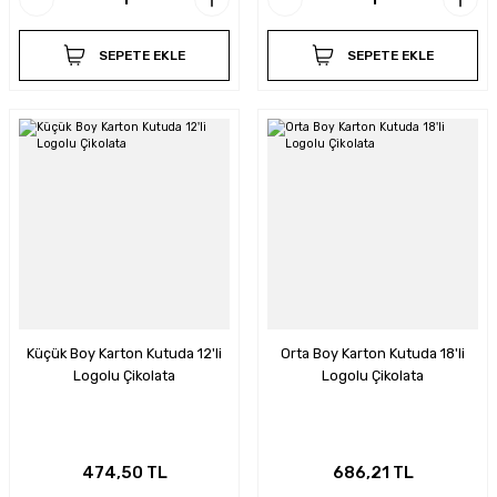
SEPETE EKLE
SEPETE EKLE
Küçük Boy Karton Kutuda 12'li
Orta Boy Karton Kutuda 18'li
Logolu Çikolata
Logolu Çikolata
474,50 TL
686,21 TL