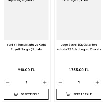
Yeni Yıl Temalı Kutu ve Kağıt
Logo Baskılı Büyük Karton
Poşetli Sargılı Çikolata
Kutuda 72 Adet Logolu Çikolata
910,00 TL
1.755,00 TL
SEPETE EKLE
SEPETE EKLE