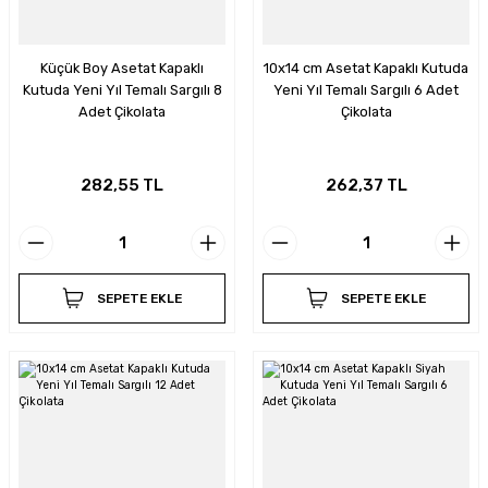
Küçük Boy Asetat Kapaklı
10x14 cm Asetat Kapaklı Kutuda
Kutuda Yeni Yıl Temalı Sargılı 8
Yeni Yıl Temalı Sargılı 6 Adet
Adet Çikolata
Çikolata
282,55 TL
262,37 TL
SEPETE EKLE
SEPETE EKLE