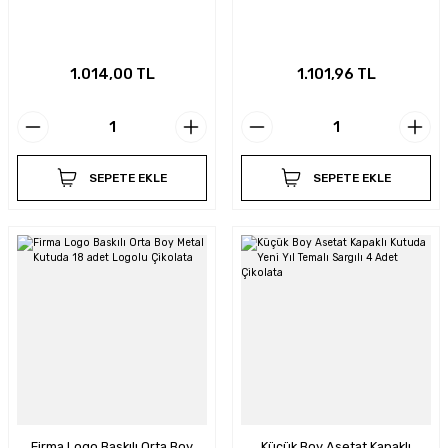
1.014,00 TL
1.101,96 TL
SEPETE EKLE
SEPETE EKLE
Firma Logo Baskılı Orta Boy
Küçük Boy Asetat Kapaklı