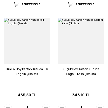
SEPETE EKLE
SEPETE EKLE
Küçük Boy Karton Kutuda 8'li
Küçük Boy Karton Kutuda
Logolu Çikolata
Logolu Kalın Çikolata
435,50 TL
343,10 TL