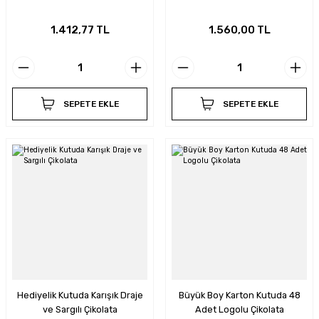
1.412,77 TL
1.560,00 TL
SEPETE EKLE
SEPETE EKLE
Hediyelik Kutuda Karışık Draje
Büyük Boy Karton Kutuda 48
ve Sargılı Çikolata
Adet Logolu Çikolata