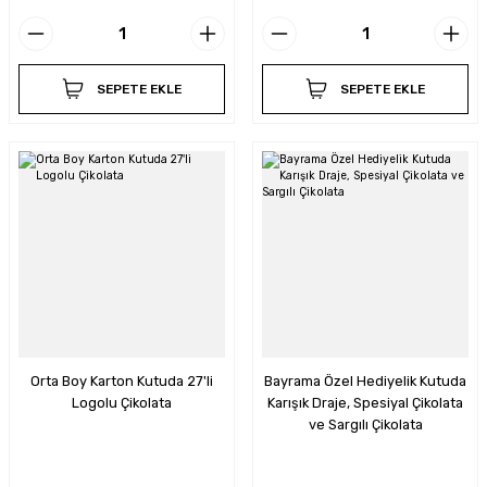
SEPETE EKLE
SEPETE EKLE
Orta Boy Karton Kutuda 27'li
Bayrama Özel Hediyelik Kutuda
Logolu Çikolata
Karışık Draje, Spesiyal Çikolata
ve Sargılı Çikolata