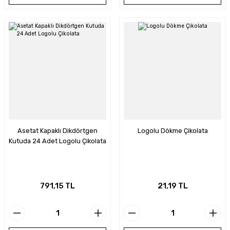
Asetat Kapaklı Dikdörtgen
Logolu Dökme Çikolata
Kutuda 24 Adet Logolu Çikolata
791,15 TL
21,19 TL