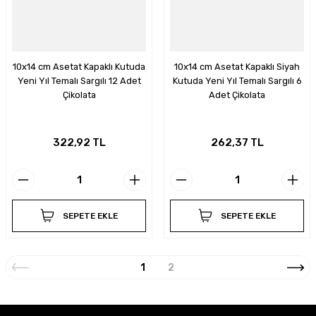
10x14 cm Asetat Kapaklı Kutuda
10x14 cm Asetat Kapaklı Siyah
Yeni Yıl Temalı Sargılı 12 Adet
Kutuda Yeni Yıl Temalı Sargılı 6
Çikolata
Adet Çikolata
322,92 TL
262,37 TL
SEPETE EKLE
SEPETE EKLE
1
2