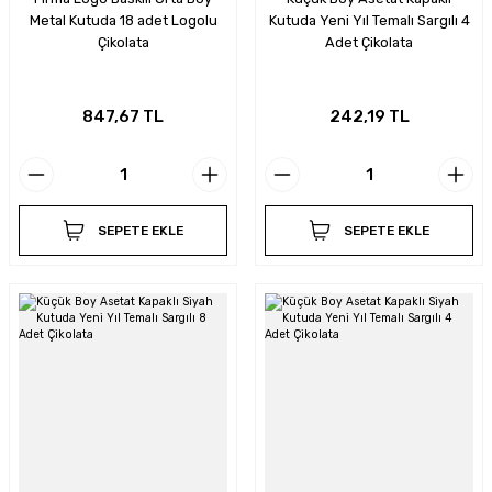
Metal Kutuda 18 adet Logolu
Kutuda Yeni Yıl Temalı Sargılı 4
Çikolata
Adet Çikolata
847,67 TL
242,19 TL
SEPETE EKLE
SEPETE EKLE