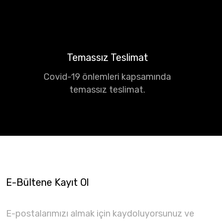
Temassız Teslimat
Covid-19 önlemleri kapsamında
temassız teslimat.
E-Bültene Kayıt Ol
E-postalarımızı almak için kaydoluyorsunuz ve