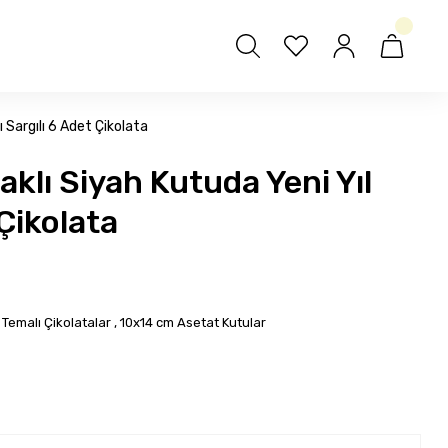
 Sargılı 6 Adet Çikolata
klı Siyah Kutuda Yeni Yıl
 Çikolata
l Temalı Çikolatalar
,
10x14 cm Asetat Kutular