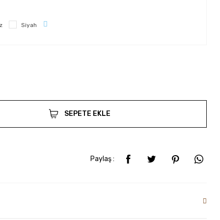
z
Siyah
SEPETE EKLE
Paylaş :