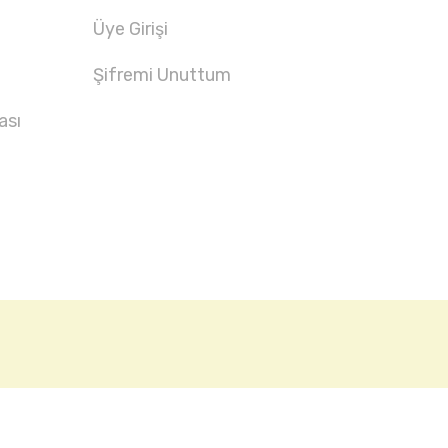
Üye Girişi
Şifremi Unuttum
ası