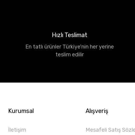
Hızlı Teslimat
En tatlı ürünler Türkiye'nin her yerine
teslim edilir
Kurumsal
Alışveriş
İletişim
Mesafeli Satış Sözl