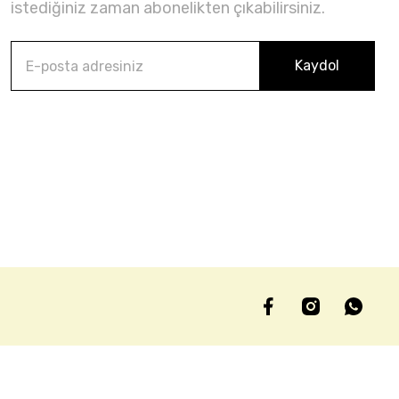
istediğiniz zaman abonelikten çıkabilirsiniz.
Kaydol