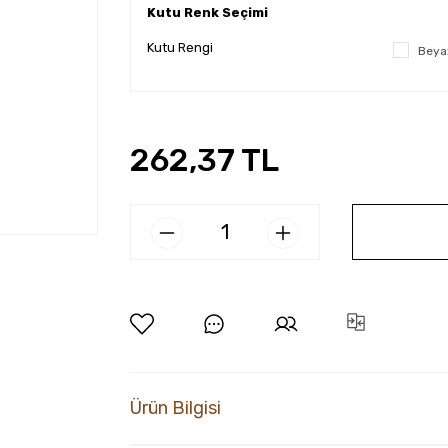
Kutu Renk Seçimi
Kutu Rengi
Beya
262,37 TL
Ürün Bilgisi