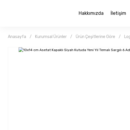
Hakkımızda
İletişim
Anasayfa
Kurumsal Ürünler
Ürün Çeşitlerine Göre
Log