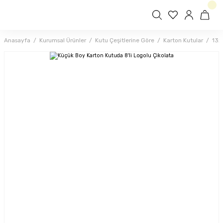
Anasayfa
Kurumsal Ürünler
Kutu Çeşitlerine Göre
Karton Kutular
13x