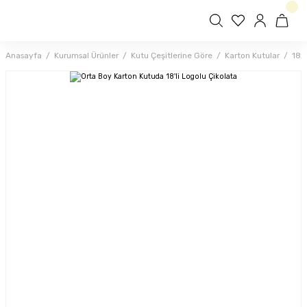
Anasayfa
Kurumsal Ürünler
Kutu Çeşitlerine Göre
Karton Kutular
18x