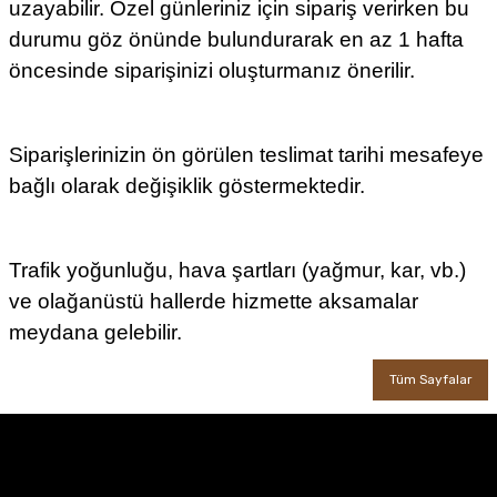
uzayabilir. Özel günleriniz için sipariş verirken bu
durumu göz önünde bulundurarak en az 1 hafta
öncesinde siparişinizi oluşturmanız önerilir.
Siparişlerinizin ön görülen teslimat tarihi mesafeye
bağlı olarak değişiklik göstermektedir.
Trafik yoğunluğu, hava şartları (yağmur, kar, vb.)
ve olağanüstü hallerde hizmette aksamalar
meydana gelebilir.
Tüm Sayfalar