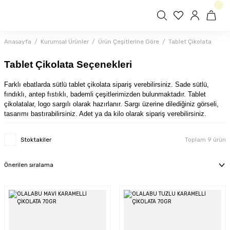
Anasayfa
Kurumsal Ürünler
Ürün Çeşitlerine Göre
Tablet Çikolata
Tablet Çikolata Seçenekleri
Farklı ebatlarda sütlü tablet çikolata sipariş verebilirsiniz. Sade sütlü,
fındıklı, antep fıstıklı, bademli çeşitlerimizden bulunmaktadır. Tablet
çikolatalar, logo sargılı olarak hazırlanır. Sargı üzerine dilediğiniz görseli,
tasarımı bastırabilirsiniz. Adet ya da kilo olarak sipariş verebilirsiniz.
Stoktakiler
Toplam 9 ürün