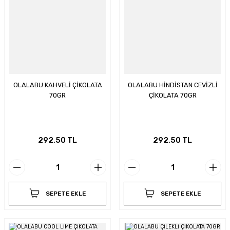
OLALABU KAHVELİ ÇİKOLATA
OLALABU HİNDİSTAN CEVİZLİ
70GR
ÇİKOLATA 70GR
292,50 TL
292,50 TL
SEPETE EKLE
SEPETE EKLE