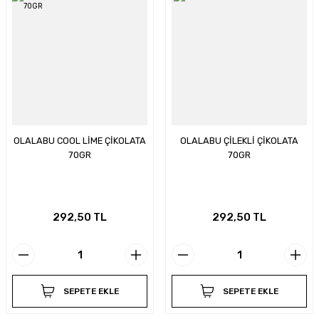
OLALABU COOL LİME ÇİKOLATA
OLALABU ÇİLEKLİ ÇİKOLATA
70GR
70GR
292,50 TL
292,50 TL
SEPETE EKLE
SEPETE EKLE