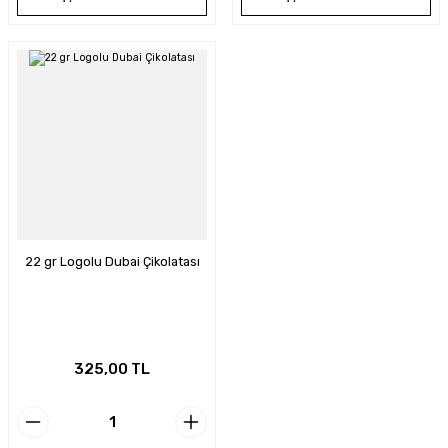
22 gr Logolu Dubai Çikolatası
325,00 TL