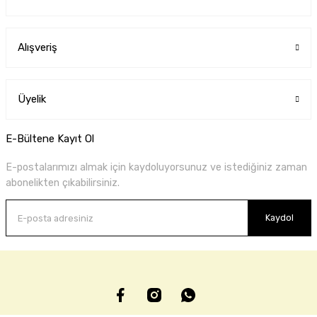
Alışveriş
Üyelik
E-Bültene Kayıt Ol
E-postalarımızı almak için kaydoluyorsunuz ve istediğiniz zaman
abonelikten çıkabilirsiniz.
Kaydol