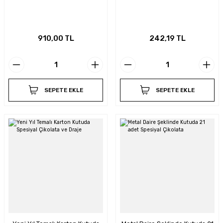
910,00 TL
242,19 TL
SEPETE EKLE
SEPETE EKLE