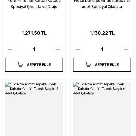
Yeni Yıl Temalı Karton Kutuda
Metal Daire Şeklinde Kutuda 21
Spesiyal Çikolata ve Draje
adet Spesiyal Çikolata
1.271,50 TL
1.130,22 TL
SEPETE EKLE
SEPETE EKLE