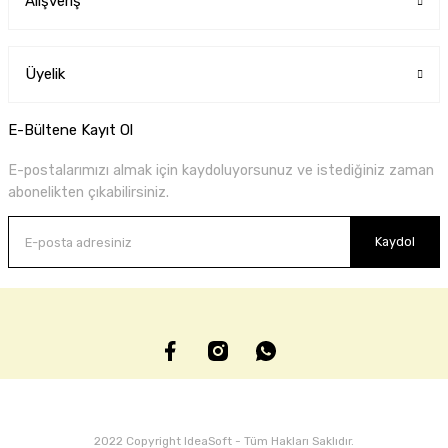
Alışveriş
Üyelik
E-Bültene Kayıt Ol
E-postalarımızı almak için kaydoluyorsunuz ve istediğiniz zaman
abonelikten çıkabilirsiniz.
Kaydol
2022 Copyright IdeaSoft - Tüm Hakları Saklıdır.