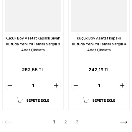
Küçük Boy Asetat Kapaklı Siyah
Küçük Boy Asetat Kapaklı
Kutuda Yeni Yıl Temalı Sargılı 8
Kutuda Yeni Yıl Temalı Sargılı 4
Adet Çikolata
Adet Çikolata
282,55 TL
242,19 TL
SEPETE EKLE
SEPETE EKLE
1
2
3