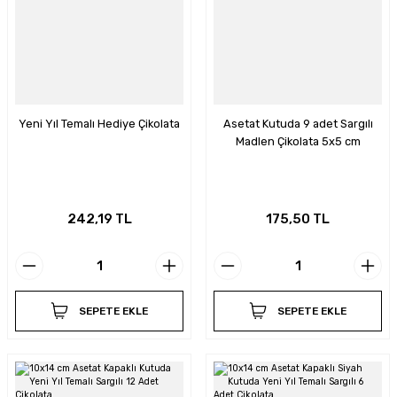
Yeni Yıl Temalı Hediye Çikolata
Asetat Kutuda 9 adet Sargılı
Madlen Çikolata 5x5 cm
242,19 TL
175,50 TL
SEPETE EKLE
SEPETE EKLE