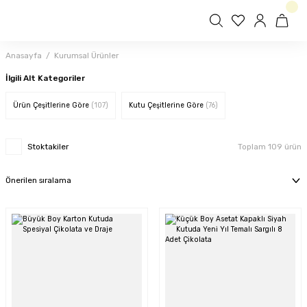
Anasayfa
Kurumsal Ürünler
İlgili Alt Kategoriler
Ürün Çeşitlerine Göre
(107)
Kutu Çeşitlerine Göre
(76)
Stoktakiler
Toplam 109 ürün