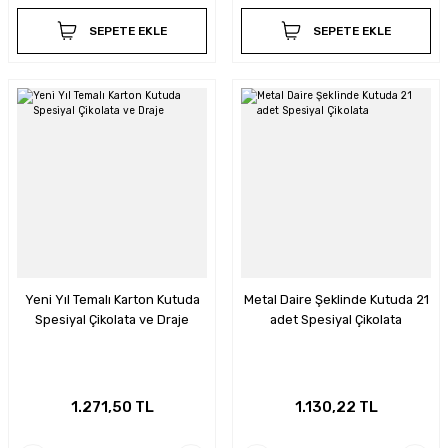
SEPETE EKLE
SEPETE EKLE
Yeni Yıl Temalı Karton Kutuda
Metal Daire Şeklinde Kutuda 21
Spesiyal Çikolata ve Draje
adet Spesiyal Çikolata
1.271,50 TL
1.130,22 TL