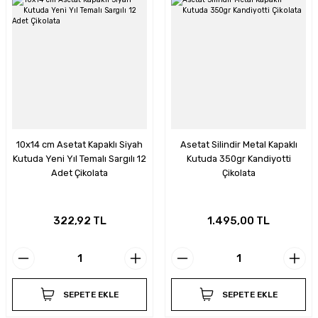
10x14 cm Asetat Kapaklı Siyah
Asetat Silindir Metal Kapaklı
Kutuda Yeni Yıl Temalı Sargılı 12
Kutuda 350gr Kandiyotti
Adet Çikolata
Çikolata
322,92 TL
1.495,00 TL
SEPETE EKLE
SEPETE EKLE