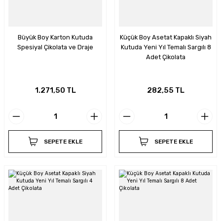
Büyük Boy Karton Kutuda
Küçük Boy Asetat Kapaklı Siyah
Spesiyal Çikolata ve Draje
Kutuda Yeni Yıl Temalı Sargılı 8
Adet Çikolata
1.271,50 TL
282,55 TL
SEPETE EKLE
SEPETE EKLE