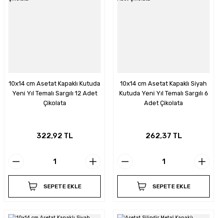
10x14 cm Asetat Kapaklı Kutuda
10x14 cm Asetat Kapaklı Siyah
Yeni Yıl Temalı Sargılı 12 Adet
Kutuda Yeni Yıl Temalı Sargılı 6
Çikolata
Adet Çikolata
322,92 TL
262,37 TL
SEPETE EKLE
SEPETE EKLE