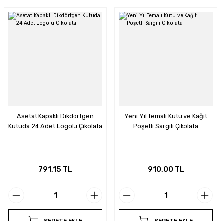
Asetat Kapaklı Dikdörtgen
Yeni Yıl Temalı Kutu ve Kağıt
Kutuda 24 Adet Logolu Çikolata
Poşetli Sargılı Çikolata
791,15 TL
910,00 TL
SEPETE EKLE
SEPETE EKLE