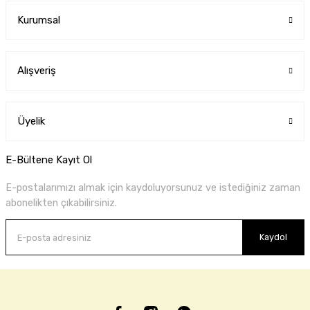
Kurumsal
Alışveriş
Üyelik
E-Bültene Kayıt Ol
E-postalarımızı almak için kaydoluyorsunuz ve istediğiniz zaman
abonelikten çıkabilirsiniz.
Kaydol