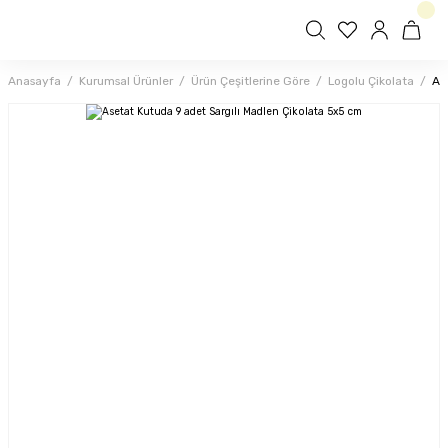
Anasayfa
Kurumsal Ürünler
Ürün Çeşitlerine Göre
Logolu Çikolata
As