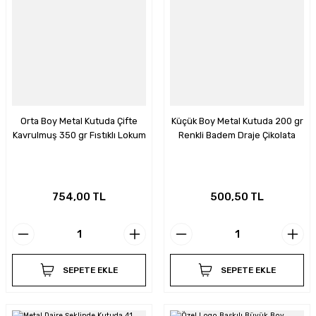
Orta Boy Metal Kutuda Çifte
Küçük Boy Metal Kutuda 200 gr
Kavrulmuş 350 gr Fıstıklı Lokum
Renkli Badem Draje Çikolata
754,00 TL
500,50 TL
SEPETE EKLE
SEPETE EKLE