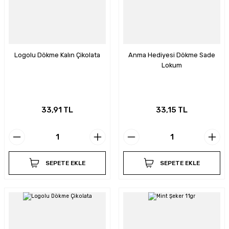
Logolu Dökme Kalın Çikolata
Anma Hediyesi Dökme Sade
Lokum
33,91 TL
33,15 TL
SEPETE EKLE
SEPETE EKLE