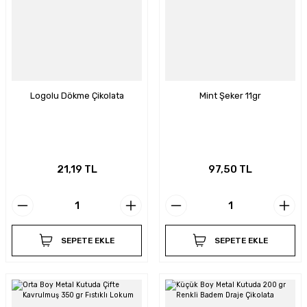
Logolu Dökme Çikolata
Mint Şeker 11gr
21,19 TL
97,50 TL
SEPETE EKLE
SEPETE EKLE