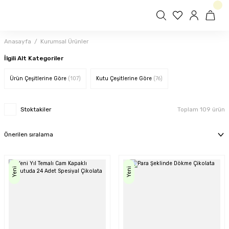
Anasayfa
Kurumsal Ürünler
İlgili Alt Kategoriler
Ürün Çeşitlerine Göre
(107)
Kutu Çeşitlerine Göre
(76)
Stoktakiler
Toplam 109 ürün
Yeni
Yeni