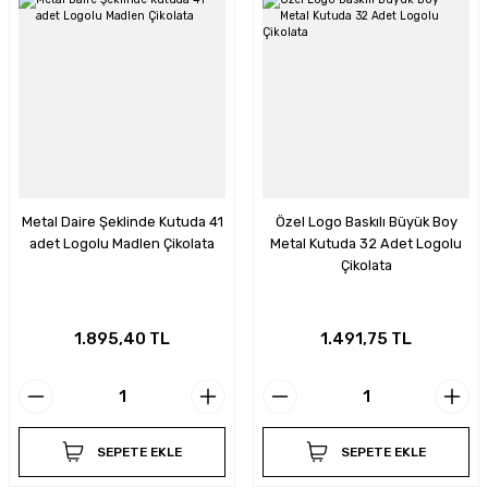
Metal Daire Şeklinde Kutuda 41
Özel Logo Baskılı Büyük Boy
adet Logolu Madlen Çikolata
Metal Kutuda 32 Adet Logolu
Çikolata
1.895,40 TL
1.491,75 TL
SEPETE EKLE
SEPETE EKLE