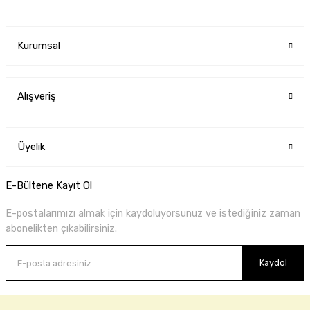
Kurumsal
Alışveriş
Üyelik
E-Bültene Kayıt Ol
E-postalarımızı almak için kaydoluyorsunuz ve istediğiniz zaman
abonelikten çıkabilirsiniz.
Kaydol