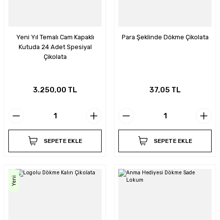
Yeni Yıl Temalı Cam Kapaklı
Para Şeklinde Dökme Çikolata
Kutuda 24 Adet Spesiyal
Çikolata
3.250,00 TL
37,05 TL
SEPETE EKLE
SEPETE EKLE
Yeni