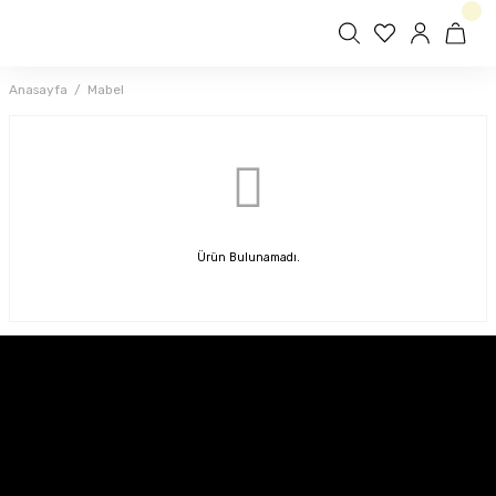
Anasayfa
Mabel
Ürün Bulunamadı.