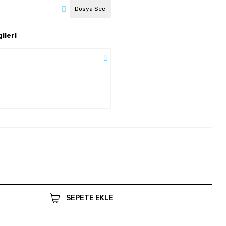
Dosya Seç
ileri
SEPETE EKLE