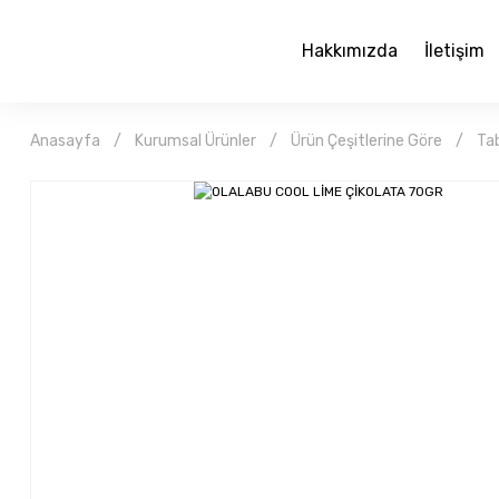
Hakkımızda
İletişim
Anasayfa
Kurumsal Ürünler
Ürün Çeşitlerine Göre
Tab