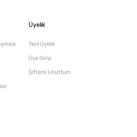
Üyelik
eşmesi
Yeni Üyelik
Üye Girişi
Şifremi Unuttum
ası