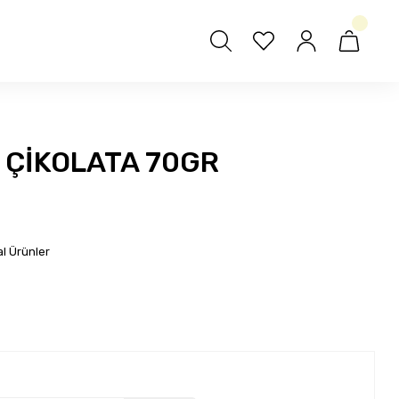
 ÇİKOLATA 70GR
l Ürünler