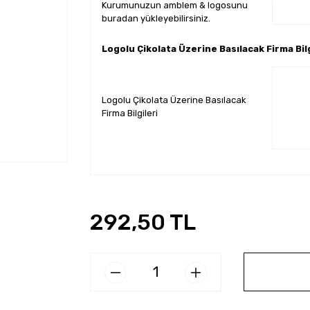
Kurumunuzun amblem & logosunu
buradan yükleyebilirsiniz.
Logolu Çikolata Üzerine Basılacak Firma Bilg
Logolu Çikolata Üzerine Basılacak
Firma Bilgileri
292,50 TL