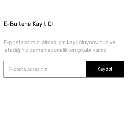
E-Bültene Kayıt Ol
E-postalarımızı almak için kaydoluyorsunuz ve
istediğiniz zaman abonelikten çıkabilirsiniz.
Kaydol