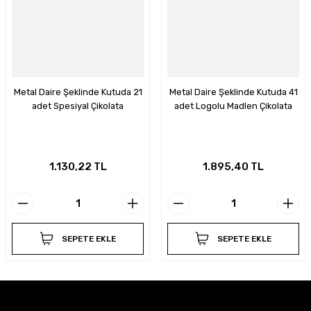
Metal Daire Şeklinde Kutuda 21
Metal Daire Şeklinde Kutuda 41
adet Spesiyal Çikolata
adet Logolu Madlen Çikolata
1.130,22 TL
1.895,40 TL
SEPETE EKLE
SEPETE EKLE