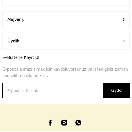
Alışveriş
Üyelik
E-Bültene Kayıt Ol
E-postalarımızı almak için kaydoluyorsunuz ve istediğiniz zaman
abonelikten çıkabilirsiniz.
Kaydol