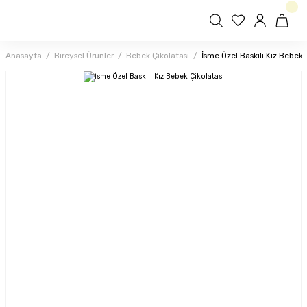
Anasayfa
Bireysel Ürünler
Bebek Çikolatası
İsme Özel Baskılı Kız Bebek 