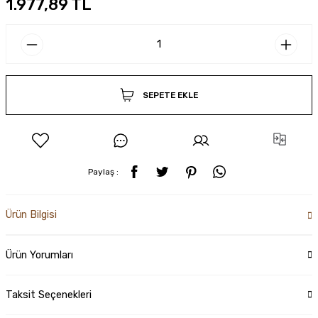
1.977,89 TL
SEPETE EKLE
Paylaş :
Ürün Bilgisi
Ürün Yorumları
Taksit Seçenekleri