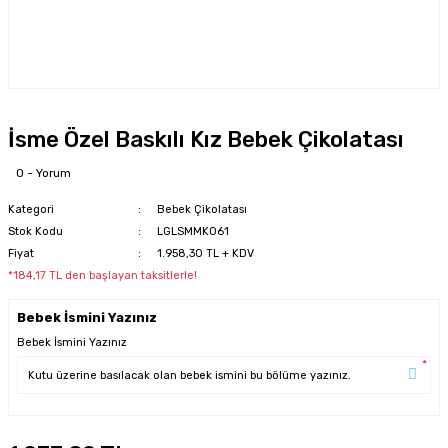
İsme Özel Baskılı Kız Bebek Çikolatası
0 - Yorum
Kategori
Bebek Çikolatası
Stok Kodu
LGLSMMK061
Fiyat
1.958,30 TL + KDV
*184,17 TL den başlayan taksitlerle!
Bebek İsmini Yazınız
Bebek İsmini Yazınız
*